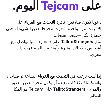
على
Tejcam
اليوم.
دعونا نكون صادقين: فكرة
التحدث مع الغرباء
على
الانترنت مرة واحدة شعرت محرجا بعض الشيء أو حتى
خطرة. لكن—بفضل منصات
مثل
TalktoStrangers
على Tejcam ، والتواصل مع
أشخاص جدد الآن مثيرة وآمنة من المستغرب ذات
مغزى.
إذا كنت ترغب في
التحدث مع الغرباء
الساعة 2 صباحا ،
واستكشاف ثقافات بعيدة أو يكون مجرد بعض العفوية
والمرح ،
TalktoStrangers
على Tejcam هو المكان
المثالي.