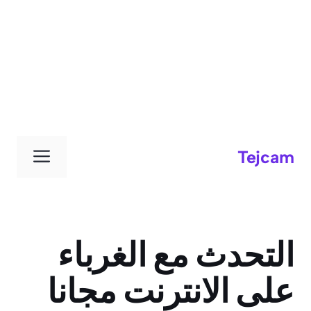
القائم
Tejcam
التحدث مع الغرباء
على الانترنت مجانا