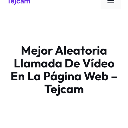
Men
Tejcam
Mejor Aleatoria
Llamada De Vídeo
En La Página Web –
Tejcam