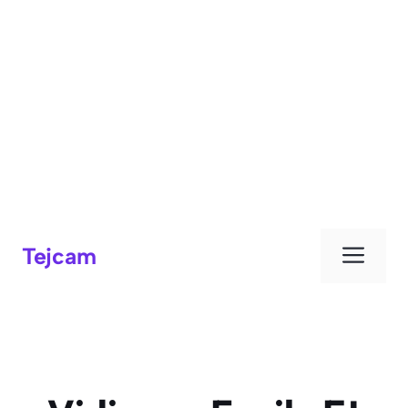
Men
Tejcam