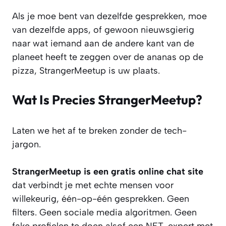
Als je moe bent van dezelfde gesprekken, moe
van dezelfde apps, of gewoon nieuwsgierig
naar wat iemand aan de andere kant van de
planeet heeft te zeggen over de ananas op de
pizza, StrangerMeetup is uw plaats.
Wat Is Precies StrangerMeetup?
Laten we het af te breken zonder de tech-
jargon.
StrangerMeetup is een gratis online chat site
dat verbindt je met echte mensen voor
willekeurig, één-op-één gesprekken. Geen
filters. Geen sociale media algoritmen. Geen
fake profielen te doen alsof een NFT-expert met