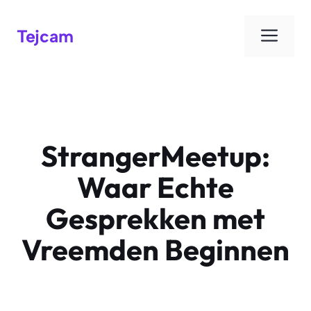
Men
Tejcam
StrangerMeetup:
Waar Echte
Gesprekken met
Vreemden Beginnen