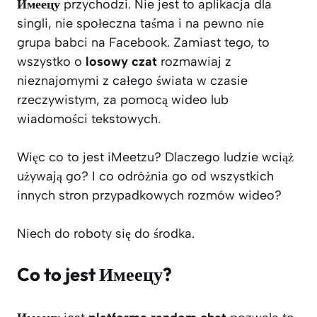
Имеецу
przychodzi. Nie jest to aplikacja dla
singli, nie społeczna taśma i na pewno nie
grupa babci na Facebook. Zamiast tego, to
wszystko o
losowy czat
rozmawiaj z
nieznajomymi z całego świata w czasie
rzeczywistym, za pomocą wideo lub
wiadomości tekstowych.
Więc co to jest iMeetzu? Dlaczego ludzie wciąż
używają go? I co odróżnia go od wszystkich
innych stron przypadkowych rozmów wideo?
Niech do roboty się do środka.
Co to jest Имеецу?