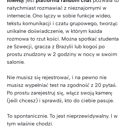
Имеецу
jest
platforma random chat
pozwala to
natychmiast rozmawiać z nieznajomymi w
internecie. Ono łączy w sobie funkcje wideo,
tekstu komunikacji i czatu grupowego, tworząc
unikalne doświadczenie, w którym każda
rozmowa to rzut kości. Można spotkać studenta
ze Szwecji, gracza z Brazylii lub kogoś po
prostu znudzony w 2 godziny w nocy w swoim
salonie.
Nie musisz się rejestrować, i na pewno nie
musisz wypełniać test na zgodność z 20 pytań.
Po prostu zarejestruj się, włącz swoją kamerę
(jeśli chcesz) i sprawdź, kto do ciebie pasuje.
To spontanicznie. To jest nieprzewidywalny. I w
tym właśnie chodzi.