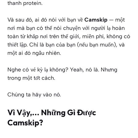
thanh protein.
Và sau đó, ai đó nói với bạn về
Camskip
— một
nơi mà bạn có thể nói chuyện với người lạ hoàn
toàn từ khắp nơi trên thế giới, miễn phí, không có
thiết lập. Chỉ là bạn của bạn (nếu bạn muốn), và
một ai đó ngẫu nhiên.
Nghe có vẻ kỳ lạ không? Yeah, nó là. Nhưng
trong một
tốt
cách.
Chúng ta hãy vào nó.
Vì Vậy,... Những Gì Được
Camskip?