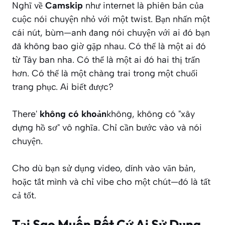
Nghĩ về
Camskip
như internet là phiên bản của
cuộc nói chuyện nhỏ với một twist. Bạn nhấn một
cái nút, bùm—anh đang nói chuyện với ai đó bạn
đã không bao giờ gặp nhau. Có thể là một ai đó
từ Tây ban nha. Có thể là một ai đó hai thị trấn
hơn. Có thể là một chàng trai trong một chuối
trang phục. Ai biết được?
There'
không có khoản
không, không có "xây
dựng hồ sơ" vô nghĩa. Chỉ cần bước vào và nói
chuyện.
Cho dù bạn sử dụng video, dính vào văn bản,
hoặc tắt mình và chỉ vibe cho một chút—đó là tất
cả tốt.
Tại Sao Muốn Bất Cứ Ai Sử Dụng