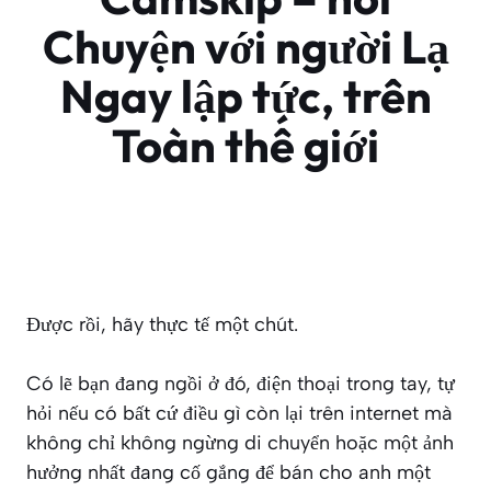
Chuyện với người Lạ
Ngay lập tức, trên
Toàn thế giới
Được rồi, hãy thực tế một chút.
Có lẽ bạn đang ngồi ở đó, điện thoại trong tay, tự
hỏi nếu có bất cứ điều gì còn lại trên internet mà
không chỉ không ngừng di chuyển hoặc một ảnh
hưởng nhất đang cố gắng để bán cho anh một