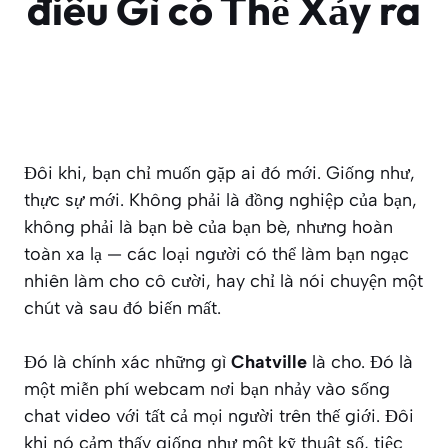
điều Gì có Thể Xảy ra
Đôi khi, bạn chỉ muốn gặp ai đó mới. Giống như,
thực sự
mới. Không phải là đồng nghiệp của bạn,
không phải là bạn bè của bạn bè, nhưng hoàn
toàn xa lạ — các loại người có thể làm bạn ngạc
nhiên làm cho cô cười, hay chỉ là nói chuyện một
chút và sau đó biến mất.
Đó là chính xác những gì
Chatville
là cho. Đó là
một miễn phí webcam nơi bạn nhảy vào sống
chat video với tất cả mọi người trên thế giới. Đôi
khi nó cảm thấy giống như một kỹ thuật số, tiệc