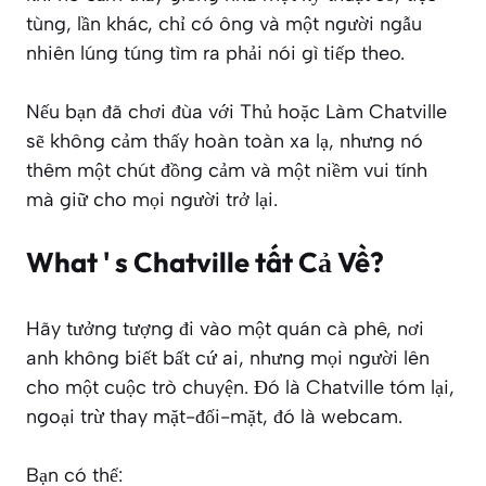
tùng, lần khác, chỉ có ông và một người ngẫu
nhiên lúng túng tìm ra phải nói gì tiếp theo.
Nếu bạn đã chơi đùa với Thủ hoặc Làm Chatville
sẽ không cảm thấy hoàn toàn xa lạ, nhưng nó
thêm một chút đồng cảm và một niềm vui tính
mà giữ cho mọi người trở lại.
What ' s Chatville tất Cả Về?
Hãy tưởng tượng đi vào một quán cà phê, nơi
anh không biết bất cứ ai, nhưng mọi người lên
cho một cuộc trò chuyện. Đó là Chatville tóm lại,
ngoại trừ thay mặt-đối-mặt, đó là webcam.
Bạn có thể: