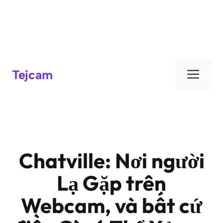
Đơn
Tejcam
Chatville: Nơi người
Lạ Gặp trên
Webcam, và bất cứ