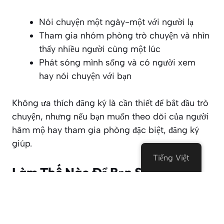
Nói chuyện một ngày-một với người lạ
Tham gia nhóm phòng trò chuyện và nhìn
thấy nhiều người cùng một lúc
Phát sóng mình sống và có người xem
hay nói chuyện với bạn
Không ưa thích đăng ký là cần thiết để bắt đầu trò
chuyện, nhưng nếu bạn muốn theo dõi của người
hâm mộ hay tham gia phòng đặc biệt, đăng ký
giúp.
Tiếng Việt
Làm Thế Nào Để Bạn Sử Dụng
Chatville?
Thành thật mà nói? Thật dễ dàng. Chỉ cần đi đến