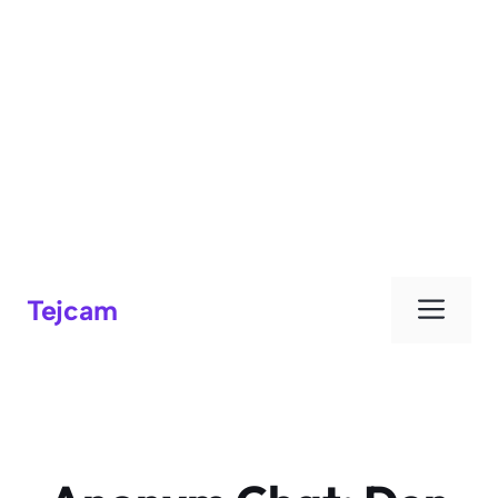
Men
Tejcam