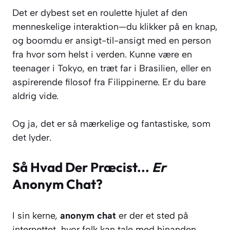
Det er dybest set en roulette hjulet af den
menneskelige interaktion—du klikker på en knap,
og
boom
du er ansigt-til-ansigt med en person
fra hvor som helst i verden. Kunne være en
teenager i Tokyo, en træt far i Brasilien, eller en
aspirerende filosof fra Filippinerne. Er du bare
aldrig vide.
Og ja, det er så mærkelige og fantastiske, som
det lyder.
Så Hvad Der Præcist...
Er
Anonym Chat?
I sin kerne,
anonym chat
er der et sted på
internettet, hvor folk kan tale med hinanden,