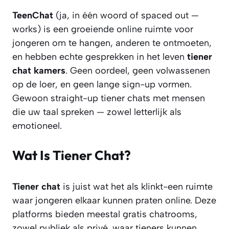
TeenChat
(ja, in één woord of spaced out —
works) is een groeiende online ruimte voor
jongeren om te hangen, anderen te ontmoeten,
en hebben echte gesprekken in het leven
tiener
chat kamers
. Geen oordeel, geen volwassenen
op de loer, en geen lange sign-up vormen.
Gewoon straight-up tiener chats met mensen
die uw taal spreken — zowel letterlijk als
emotioneel.
Wat Is Tiener Chat?
Tiener chat
is juist wat het als klinkt-een ruimte
waar jongeren elkaar kunnen praten online. Deze
platforms bieden meestal gratis chatrooms,
zowel publiek als privé, waar tieners kunnen