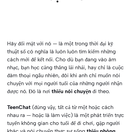
Hãy đối mặt với nó — là một trong thời đại kỹ
thuật số có nghĩa là luôn luôn tìm kiếm những
cách mới để kết nối. Cho dù bạn đang vào âm
nhạc, bạn học căng thẳng lải nhải, hay chỉ là cuộc
đàm thoại ngẫu nhiên, đôi khi anh chỉ muốn nói
chuyện với mọi người tuổi của những người nhận
được nó. Đó là nơi
thiếu nói chuyện
đi theo.
TeenChat
(đúng vậy, tất cả từ một hoặc cách
nhau ra — hoặc là làm việc) là một phát triển trực
tuyến không gian cho tuổi để đi chơi, gặp người
khác và nói chuyện thực sự sống
thiếu phòng