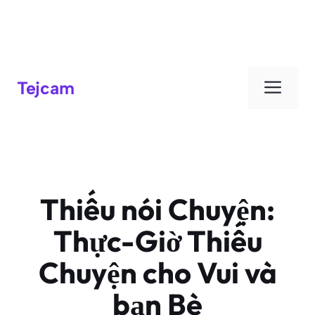
Đơn
Tejcam
Thiếu nói Chuyện:
Thực-Giờ Thiếu
Chuyện cho Vui và
bạn Bè