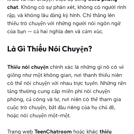
chat
. Không có sự phán xét, không có người rình
rập, và không lâu đăng ký hình. Chỉ thẳng lên
thiếu trò chuyện với những người nói ngôn ngữ
của bạn — cả hai nghĩa đen và cảm xúc.
Là Gì Thiếu Nói Chuyện?
Thiếu nói chuyện
chính xác là những gì nó có vẻ
giống như một không gian, nơi thanh thiếu niên
có thể nói chuyện với nhau trực tuyến. Những nền
tảng thường cung cấp miễn phí nói chuyện
phòng, cả công và tư, nơi niên có thể tham gia
cuộc trò chuyện, bắt đầu riêng của họ chủ đề,
hoặc nói chuyện một-một.
Trang web
TeenChatroom
hoặc khác
thiếu