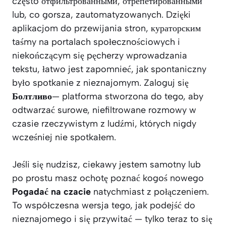
często отфильтрованными, отрепетированными
lub, co gorsza, zautomatyzowanych. Dzięki
aplikacjom do przewijania stron, кураторским
taśmy na portalach społecznościowych i
niekończącym się pęcherzy wprowadzania
tekstu, łatwo jest zapomnieć, jak spontaniczny
było spotkanie z nieznajomym. Zaloguj się
Болтливо
— platforma stworzona do tego, aby
odtwarzać surowe, niefiltrowane rozmowy w
czasie rzeczywistym z ludźmi, których nigdy
wcześniej nie spotkałem.
Jeśli się nudzisz, ciekawy jestem samotny lub
po prostu masz ochotę poznać kogoś nowego
Pogadać na czacie
natychmiast z połączeniem.
To współczesna wersja tego, jak podejść do
nieznajomego i się przywitać — tylko teraz to się