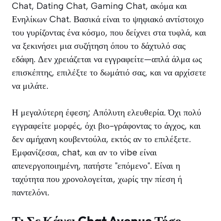
Chat, Dating Chat, Gaming Chat, ακόμα και
Ενηλίκων Chat. Βασικά είναι το ψηφιακό αντίστοιχο
του γυρίζοντας ένα κόσμο, που δείχνει στα τυφλά, και
να ξεκινήσει μια συζήτηση όπου το δάχτυλό σας
εδάφη. Δεν χρειάζεται να εγγραφείτε—απλά άλμα ως
επισκέπτης, επιλέξτε το δωμάτιό σας, και να αρχίσετε
να μιλάτε.
Η μεγαλύτερη έφεση; Απόλυτη ελευθερία. Όχι πολύ
εγγραφείτε μορφές, όχι βιο-γράφοντας το άγχος, και
δεν αμήχανη κουβεντούλα, εκτός αν το επιλέξετε.
Εμφανίζεσαι, chat, και αν το vibe είναι
απενεργοποιημένη, πατήστε "επόμενο". Είναι η
ταχύτητα που χρονολογείται, χωρίς την πίεση ή
παντελόνι.
Τι Σε Κάνει Chat Avenue Τόσο