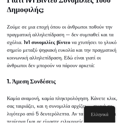
Δημοφιλής;
Ζούμε σε μια εποχή όπου οι άνθρωποι ποθούν την
πραγματική αλληλεπίδραση — δεν συμπαθεί και τα
σχόλια.
1v1 συνομιλίες βίντεο
να χτυπήσει το γλυκό
σημείο μεταξύ ψηφιακή ευκολία και την πραγματική
κοινωνική αλληλεπίδραση. Εδώ είναι γιατί οι
άνθρωποι δεν μπορούν να πάρουν αρκετά:
1.
Άμεση Συνδέσεις
Καμία αναμονή, καμία πληκτρολόγηση. Κάνετε κλικ,
σας ταιριάζει, και η συνομιλία αρχίζει — συχνά σε
λιγότερο από 5 δευτερόλεπτα. Αν τα πράγματα είναι
Ελληνικά
περίεργα (και ας είμαστε ειλικρινείς, μερικές φορές