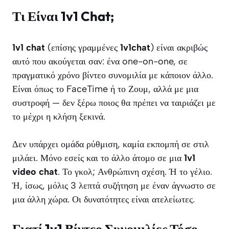
Τι Είναι 1v1 Chat;
1v1 chat
(επίσης γραμμένες
1v1chat
) είναι ακριβώς
αυτό που ακούγεται σαν: ένα one-on-one, σε
πραγματικό χρόνο βίντεο συνομιλία με κάποιον άλλο.
Είναι όπως το FaceTime ή το Ζουμ, αλλά με μια
συστροφή — δεν ξέρω ποιος θα πρέπει να ταιριάζει με
το μέχρι η κλήση ξεκινά.
Δεν υπάρχει ομάδα ρύθμιση, καμία εκπομπή σε στιλ
μιλάει. Μόνο εσείς και το άλλο άτομο σε μια
1v1
video chat
. Το γκολ; Ανθρώπινη σχέση. Ή το γέλιο.
Ή, ίσως, μόλις 3 λεπτά συζήτηση με έναν άγνωστο σε
μια άλλη χώρα. Οι δυνατότητες είναι ατελείωτες.
Γιατί 1v1 Βίντεο Συνομιλίες Τόσο