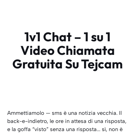
1v1 Chat – 1 su 1
Video Chiamata
Gratuita Su Tejcam
Ammettiamolo — sms è una notizia vecchia. Il
back-e-indietro, le ore in attesa di una risposta,
e la goffa “visto” senza una risposta... sì, non è