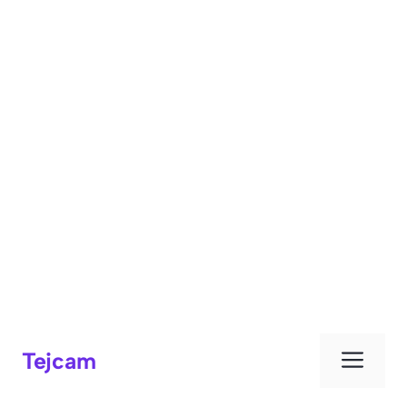
Men
Tejcam