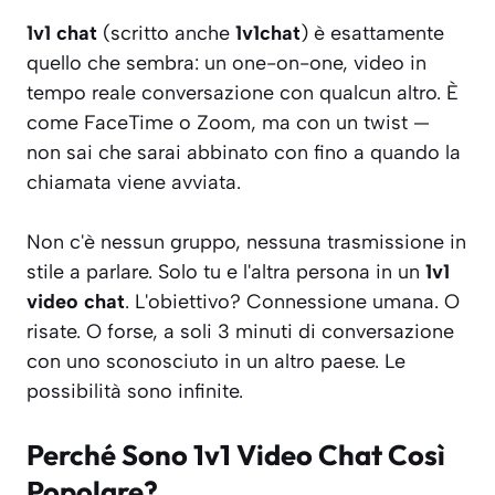
1v1 chat
(scritto anche
1v1chat
) è esattamente
quello che sembra: un one-on-one, video in
tempo reale conversazione con qualcun altro. È
come FaceTime o Zoom, ma con un twist —
non sai che sarai abbinato con fino a quando la
chiamata viene avviata.
Non c'è nessun gruppo, nessuna trasmissione in
stile a parlare. Solo tu e l'altra persona in un
1v1
video chat
. L'obiettivo? Connessione umana. O
risate. O forse, a soli 3 minuti di conversazione
con uno sconosciuto in un altro paese. Le
possibilità sono infinite.
Perché Sono 1v1 Video Chat Così
Popolare?