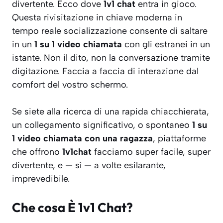
divertente. Ecco dove
1v1 chat
entra in gioco.
Questa rivisitazione in chiave moderna in
tempo reale socializzazione consente di saltare
in un
1 su 1 video chiamata
con gli estranei in un
istante. Non il dito, non la conversazione tramite
digitazione. Faccia a faccia di interazione dal
comfort del vostro schermo.
Se siete alla ricerca di una rapida chiacchierata,
un collegamento significativo, o spontaneo
1 su
1 video chiamata con una ragazza
, piattaforme
che offrono
1v1chat
facciamo super facile, super
divertente, e — sì — a volte esilarante,
imprevedibile.
Che cosa È 1v1 Chat?