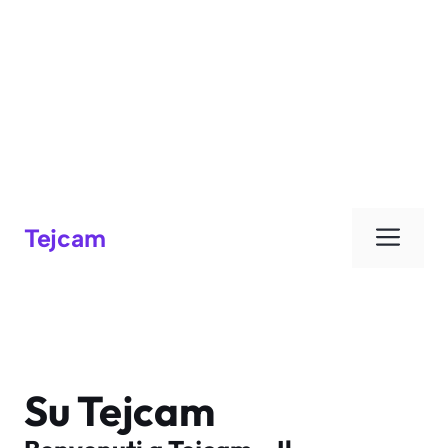
Men
Tejcam
Su Tejcam