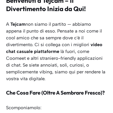
Benvenuti a Tejcam – Il
Divertimento Inizia da Qui!
A
Tejcam
non siamo il partito — abbiamo
appena
il punto di esso
. Pensate a noi come il
cool amico che sa sempre dove c'è il
divertimento. Ci si collega con i migliori
video
chat casuale piattaforme
là fuori, come
Coomeet e altri straniero-friendly applicazioni
di chat. Se siete annoiati, soli, curiosi, o
semplicemente vibing, siamo qui per rendere la
vostra vita digitale.
Che Cosa Fare (Oltre A Sembrare Fresco)?
Scomponiamolo: