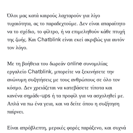
Όλοι μας κατά καιρούς λαχταρούν για λίγο
τυχαιότητα, ας το παραδεχτούμε. Δεν είναι απαραίτητο
να το σχέδιο, το φίλτρο, ή να επιμεληθούν κάθε πτυχή
της ζωής. Και Chatblink είναι εκεί ακριβώς για αυτόν
τον λόγο.
Με τη βοήθεια του δωρεάν online συνομιλίας
εργαλείο Chatblink, μπορείτε να ξεκινήσετε την
ανώνυμη συζητήσεις με τους ανθρώπους σε όλο τον
κόσμο. Δεν χρειάζεται να κατεβάσετε τίποτα και
κανένα σημάδι-ups ή τα προφίλ για να ασχοληθεί με.
Απλά να πω ένα γεια, και να δείτε όπου η συζήτηση
παίρνει.
Είναι απρόβλεπτη, μερικές φορές παράξενο, και συχνά