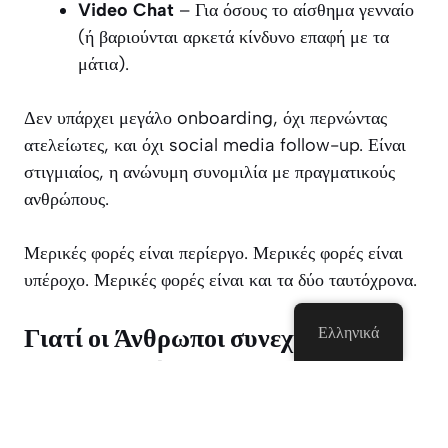
Video Chat
– Για όσους το αίσθημα γενναίο
(ή βαριούνται αρκετά κίνδυνο επαφή με τα
μάτια).
Δεν υπάρχει μεγάλο onboarding, όχι περνώντας
ατελείωτες, και όχι social media follow-up. Είναι
στιγμιαίος, η ανώνυμη συνομιλία με πραγματικούς
ανθρώπους.
Μερικές φορές είναι περίεργο. Μερικές φορές είναι
υπέροχο. Μερικές φορές είναι και τα δύο ταυτόχρονα.
Γιατί οι Άνθρωποι συνεχίζουν να
Ελληνικά
Έρχονται Πίσω για να Chatblink
Ίσως να σκέφτεται, "Γιατί κάποιος να θέλει να