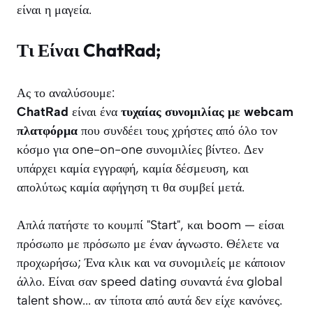
είναι η μαγεία.
Τι Είναι ChatRad;
Ας το αναλύσουμε:
ChatRad
είναι ένα
τυχαίας συνομιλίας με webcam
πλατφόρμα
που συνδέει τους χρήστες από όλο τον
κόσμο για one-on-one συνομιλίες βίντεο. Δεν
υπάρχει καμία εγγραφή, καμία δέσμευση, και
απολύτως καμία αφήγηση τι θα συμβεί μετά.
Απλά πατήστε το κουμπί "Start", και
boom
— είσαι
πρόσωπο με πρόσωπο με έναν άγνωστο. Θέλετε να
προχωρήσω; Ένα κλικ και να συνομιλείς με κάποιον
άλλο. Είναι σαν speed dating συναντά ένα global
talent show... αν τίποτα από αυτά δεν είχε κανόνες.