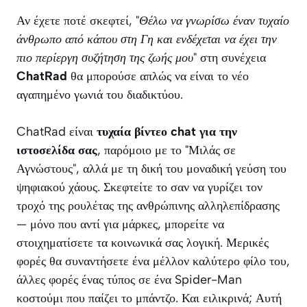
Αν έχετε ποτέ σκεφτεί,
"Θέλω να γνωρίσω έναν τυχαίο
άνθρωπο από κάπου στη Γη και ενδέχεται να έχει την
πιο περίεργη συζήτηση της ζωής μου"
στη συνέχεια
ChatRad
θα μπορούσε απλώς να είναι το νέο
αγαπημένο γωνιά του διαδικτύου.
ChatRad είναι
τυχαία βίντεο chat για την
ιστοσελίδα σας
, παρόμοιο με το "Μιλάς σε
Αγνώστους", αλλά με τη δική του μοναδική γεύση του
ψηφιακού χάους. Σκεφτείτε το σαν να γυρίζει τον
τροχό της ρουλέτας της ανθρώπινης αλληλεπίδρασης
— μόνο που αντί για μάρκες, μπορείτε να
στοιχηματίσετε τα κοινωνικά σας λογική. Μερικές
φορές θα συναντήσετε ένα μέλλον καλύτερο φίλο του,
άλλες φορές ένας τύπος σε ένα Spider-Man
κοστούμι που παίζει το μπάντζο. Και ειλικρινά; Αυτή