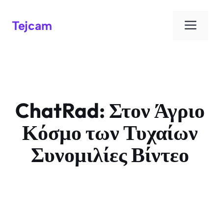
Μεν
Tejcam
ChatRad: Στον Άγριο
Κόσμο των Τυχαίων
Συνομιλίες Βίντεο