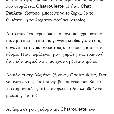
που ονομάζεται
Chatroulette
. Ή ήταν
Chat
Ρουλέτα
; Ωστόσο, μπορείτε να το ξόρκι, θα το
θυμάστε—ή τουλάχιστον ακούσει ιστορίες.
Αυτό ήταν ένα μέρος όπου το μόνο που χρειάστηκε
ήταν μια κάμερα και μια γενναία καρδιά για να σας
συναντήσει τυχαία αγνώστους από οπουδήποτε στον
κόσμο. Ήταν παράξενο, ήταν η πρώτη, και ειλικρινά
ήταν κάτι μαγικό στην πιο χαοτική δυνατό τρόπο.
Λοιπόν, τι ακριβώς ήταν (ή είναι) Chatroulette; Γιατί
να ανατιναχτεί; Γιατί συντριβή και έγκαυμα; Και το
πιο σημαντικό—γιατί οι άνθρωποι εξακολουθούν να
μιλάμε γι ' αυτό;
Ας άλμα στη δίνη κόσμο της Chatroulette, ένα