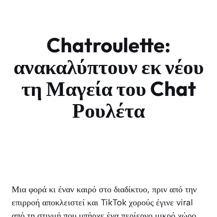
Chatroulette:
ανακαλύπτουν εκ νέου
τη Μαγεία του Chat
Ρουλέτα
Μια φορά κι έναν καιρό στο διαδίκτυο, πριν από την
επιρροή αποκλειστεί και TikTok χορούς έγινε viral
από τη στιγμή που υπήρχε ένα περίεργο μικρό χώρο