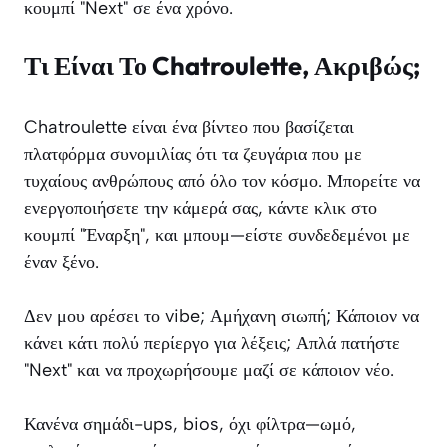
κουμπί "Next" σε ένα χρόνο.
Τι Είναι Το Chatroulette, Ακριβώς;
Chatroulette είναι ένα βίντεο που βασίζεται
πλατφόρμα συνομιλίας ότι τα ζευγάρια που με
τυχαίους ανθρώπους από όλο τον κόσμο. Μπορείτε να
ενεργοποιήσετε την κάμερά σας, κάντε κλικ στο
κουμπί "Έναρξη", και μπουμ—είστε συνδεδεμένοι με
έναν ξένο.
Δεν μου αρέσει το vibe; Αμήχανη σιωπή; Κάποιον να
κάνει κάτι πολύ περίεργο για λέξεις; Απλά πατήστε
"Next" και να προχωρήσουμε μαζί σε κάποιον νέο.
Κανένα σημάδι-ups, bios, όχι φίλτρα—ωμό,