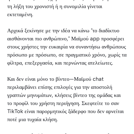
τη λήξη του χρονιστή ή η συνομιλία γίνεται
εκτεταμένη.
Αρχικά ξεκίνησε με την ιδέα να κάνω "το διαδίκτυο
αισθάνονται πιο ανθρώπινο," Μαϊμού app προσφέρει
στους χρήστες την ευκαιρία να συναντήσω ανθρώπους
πρόσωπο με πρόσωπο, σε πραγματικό χρόνο, χωρίς τα
φίλτρα, επεξεργασία, και περνώντας ατελείωτες.
Και δεν είναι μόνο το βίντεο—Μαϊμού chat
περιλαμβάνει επίσης επιλογές για την αποστολή
γραπτών μηνυμάτων, κλήσεις βίντεο της ομάδας και
το προφίλ του χρήστη περιήγηση. Σκεφτείτε το σαν
TikTok είναι παρορμητικός ξάδερφο που δεν αρνείται
ποτέ μια τυχαία κλήση.