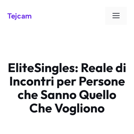
Men
Tejcam
EliteSingles: Reale di
Incontri per Persone
che Sanno Quello
Che Vogliono